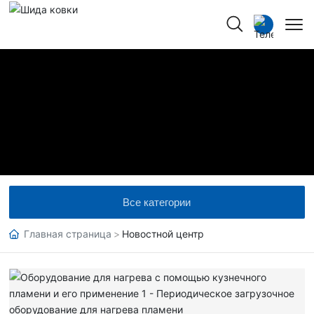
Китайский
РУС
Русский
Все категории
Главная страница
Новостной центр